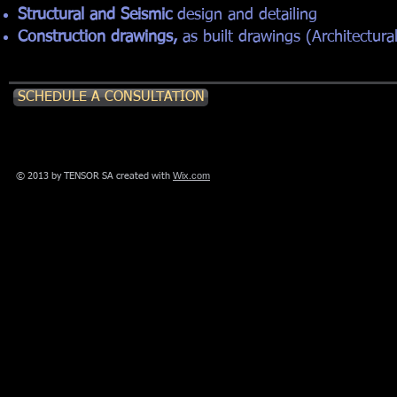
Structural and Seismic
design and detailing
Construction drawings,
as built drawings (Architectural
SCHEDULE A CONSULTATION
Wix.com
© 2013 by TENSOR SA created with