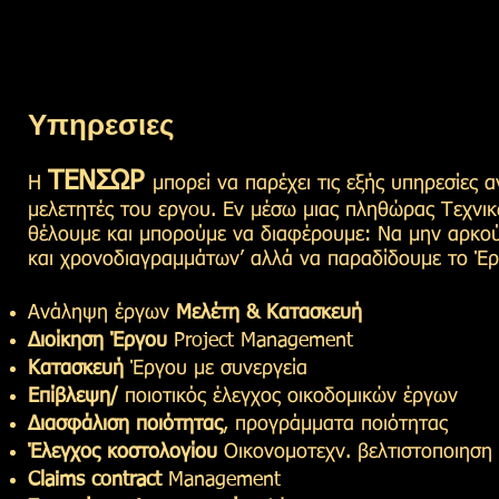
Υπηρεσιες
ΤΕΝΣΩΡ
Η
μπορεί να παρέχει τις εξής υπηρεσίες
μελετητές του εργoυ. Εν μέσω μιας πληθώρας Τεχνι
θέλουμε και μπορούμε να διαφέρουμε: Να μην αρκο
και χρονοδιαγραμμάτων’ αλλά να παραδίδουμε το Έ
Ανάληψη έργων
Μελέτη & Κατασκευή
Διοίκηση Έργου
Project Management
Κατασκευή
Έργου με συνεργεία
Επίβλεψη/
ποιοτικός έλεγχος οικοδομικών έργων
Διασφάλιση ποιότητας
, προγράμματα ποιότητας
Έλεγχος κοστολογίου
Οικονομοτεχν. βελτιστοποιηση
Claims contract
Management